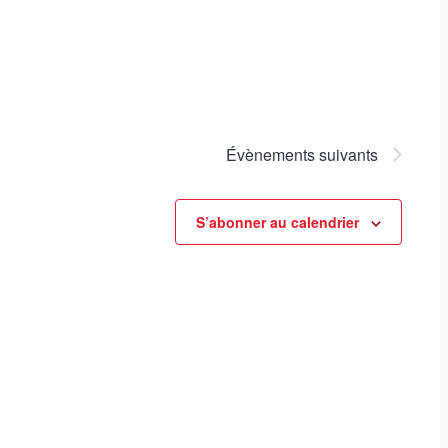
Évènements
suivants
S’abonner au calendrier