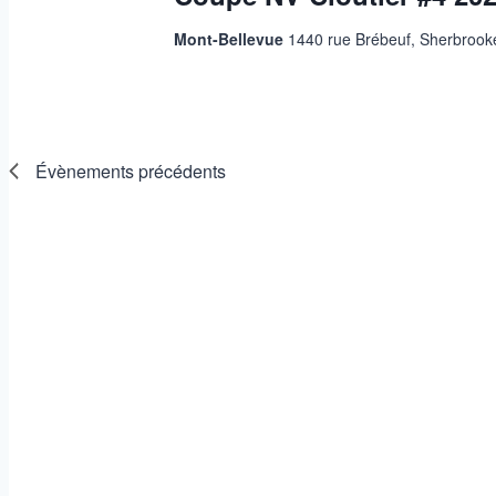
Mont-Bellevue
1440 rue Brébeuf, Sherbroo
Évènements
précédents