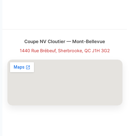
Coupe NV Cloutier — Mont-Bellevue
1440 Rue Brébeuf, Sherbrooke, QC J1H 3G2